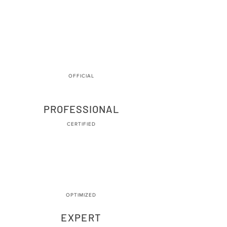
OFFICIAL
PROFESSIONAL
CERTIFIED
OPTIMIZED
EXPERT