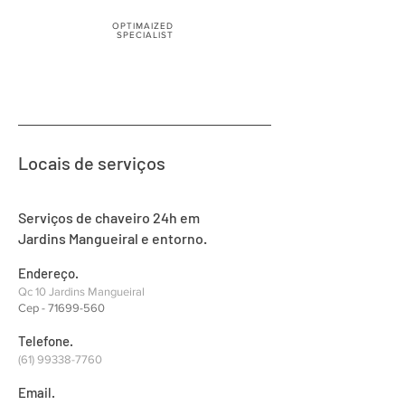
OPTIMAIZED
SPECIALIST
Locais de serviços
Serviços de chaveiro 24h em
Jardins Mangueiral e entorno.
Endereço.
Qc 10 Jardins Mangueiral
Cep -
71699-560
Telefone.
(61) 99338-7760
Email.