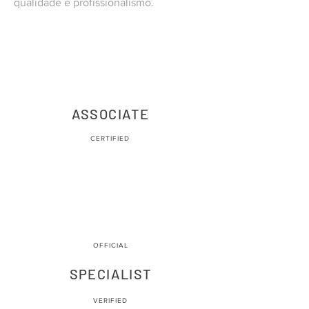
qualidade e profissionalismo.
OFFICIAL
ASSOCIATE
CERTIFIED
OFFICIAL
SPECIALIST
VERIFIED